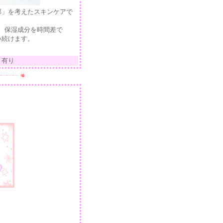
部」を考えたスキンケアで
、保湿成分を時間差で
い続けます。
ト有り