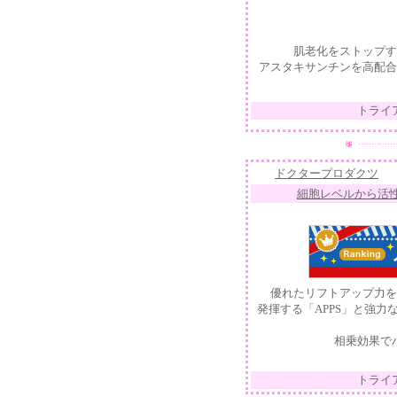
肌老化をストップす
アスタキサンチンを高配合
トライ
ドクタープロダクツ
細胞レベルから活
優れたリフトアップ力を
発揮する「APPS」と強
相乗効果で
トライ