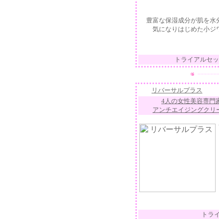
豊富な保湿成分が肌を水
気になりはじめた小ジワ
トライアルセッ
リバーサルプラス
4人の女性美容専門
アンチエイジングクリ
トラ