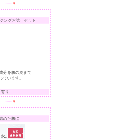
エイジングお試しセット
成分を肌の奥まで
っています。
ト有り
始めた肌に