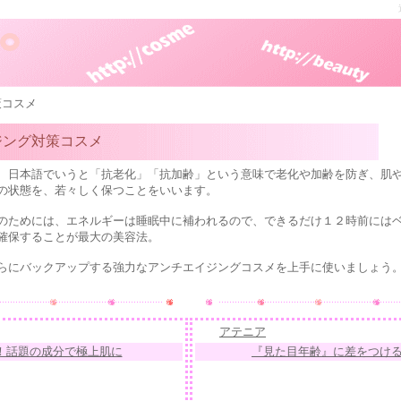
策コスメ
ジング対策コスメ
、日本語でいうと「抗老化」「抗加齢」という意味で老化や加齢を防ぎ、肌
を、若々しく保つことをいいます。
のためには、エネルギーは睡眠中に補われるので、できるだけ１２時前には
することが最大の美容法。
ックアップする強力なアンチエイジングコスメを上手に使いましょう
アテニア
！話題の成分で極上肌に
『見た目年齢』に差をつけ