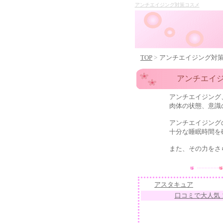
アンチエイジング対策コスメ
TOP
>
アンチエイジング対
アンチエイ
アンチエイジング
肉体の状態、意識の状態
アンチエイジング
十分な睡眠時間を確保
また、その力をさらにバ
アスタキュア
口コミで大人気