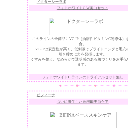
ドクターシーラボ
フォトホワイトC W美白セット
このラインの全商品にVC-IP（油溶性ビタミンC誘導体）
合。
VC-IPは安定性が高く、低刺激でブライトニングと毛穴
引き締めに力を発揮します。
くすみを整え、なめらかで透明感のある肌づくりをお手伝
ます。
フォトホワイトC ラインのトライアルセット無し
ビフィーナ
ついに誕生した高機能美白ケア