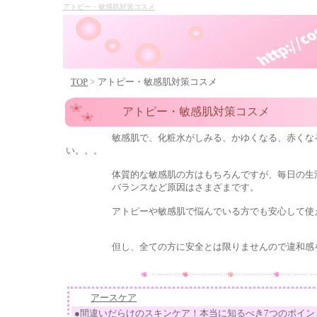
アトピー・敏感肌対策コスメ
TOP
>
アトピー・敏感肌対策コスメ
アトピー・敏感肌対策コスメ
敏感肌
で、化粧水がしみる、かゆくなる、赤くな
い。。。
体質的な敏感肌の方はもちろんですが、毎日の生活の
バランスなど原因はさまざまです。
アトピー
や
敏感肌
で悩んでいる方でも安心して使
但し、全ての方に安全とは限りませんので違和感を感
アースケア
●間違いだらけのスキンケア！本当に知るべき7つのポイン