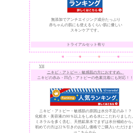
無添加でアンチエイジング成分たっぷり
赤ちゃんの肌にも使えるくらい肌に優しい
スキンケアです。
トライアルセット有り
YH
ニキビ・アトピー・敏感肌の方におすすめ。
ニキビの赤み・凹凸・アトピーの色素沈着にも対応！
ニキビ・アトピー・敏感肌の原因は水分不足のみ！？
化粧水・美容液の90％以上をしめる水にこだわりました
ミネラルを多く含む、天然鉱泉水でまずは水分補給から
初めての方は22％引きのお試し価格でご購入いただけま
⇒
こちらから