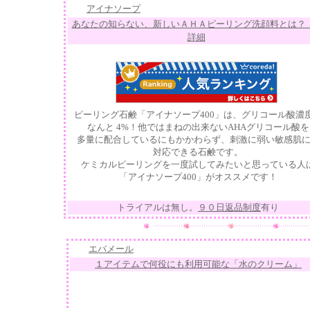
アイナソープ
あなたの知らない、新しいＡＨＡピーリング洗顔料とは？ 
詳細
ピーリング石鹸「アイナソープ400」は、グリコール酸濃
なんと 4%！他ではまねの出来ないAHAグリコール酸を
多量に配合しているにもかかわらず、刺激に弱い敏感肌
対応できる石鹸です。
ケミカルピーリングを一度試してみたいと思っている人
「アイナソープ400」がオススメです！
トライアルは無し。
９０日返品制度
有り
エバメール
１アイテムで何役にも利用可能な「水のクリーム」