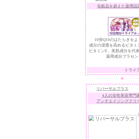
化粧品を超えた薬用設計
10倍Q10のはたらきを
成分の浸透を高めるビタミン
ビタミンE、美肌成分を代
薬用成分プラセン
トライ
リバーサルプラス
4人の女性美容専門
アンチエイジングクリ