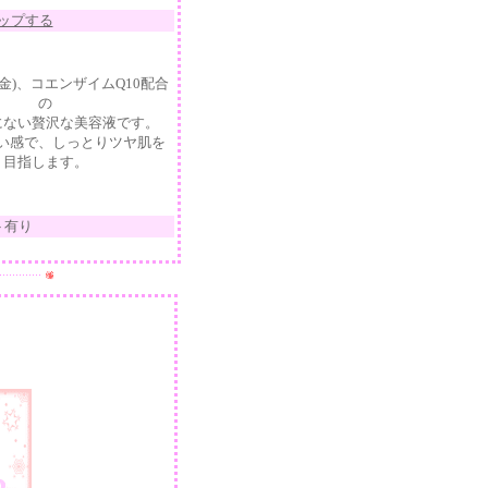
ップする
金)、コエンザイムQ10配合
の
にない贅沢な美容液です。
い感で、しっとりツヤ肌を
目指します。
ト有り