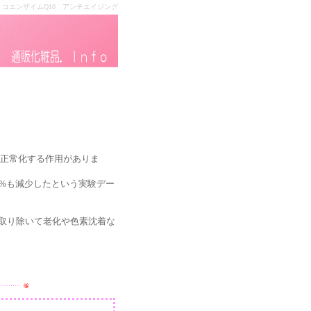
コエンザイムQ10 アンチエイジング
正常化する作用がありま
%も減少したという実験デー
取り除いて老化や色素沈着な