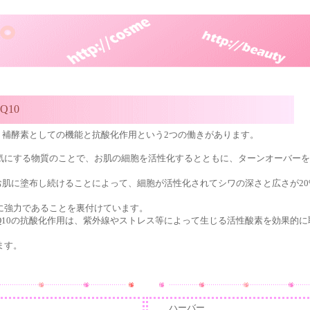
Q10
、補酵素としての機能と抗酸化作用という2つの働きがあります。
る物質のことで、お肌の細胞を活性化するとともに、ターンオーバーを
お肌に塗布し続けることによって、細胞が活性化されてシワの深さと広さが20
力であることを裏付けています。
の抗酸化作用は、紫外線やストレス等によって生じる活性酸素を効果的に
す。
ハーバー