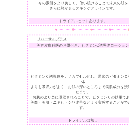
今の素肌をより美しく、使い続けることで未来の肌を
さらに輝かせるスキンケアラインです。
トライアルセットあります。
リバーサルプラス
美容皮膚科医のお墨付き、ビタミンC誘導体ローション
ビタミンＣ誘導体をナノカプセル化し、通常のビタミンＣ
体
よりも吸収力がよく、お肌の深いところまで美肌成分を浸
せます。
お肌のより奥に吸収されることで、ビタミンＣの効果で
美白・美肌・ニキビ・シワ改善などより実感することがで
す。
トライアルは無し