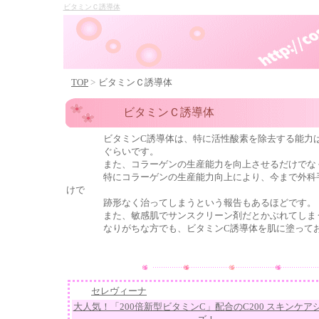
ビタミンＣ誘導体
TOP
>
ビタミンＣ誘導体
ビタミンＣ誘導体
ビタミンC誘導体
は、特に活性酸素を除去する能力
ぐらいです。
また、コラーゲンの生産能力を向上させるだけでなく、
特にコラーゲンの生産能力向上により、今まで外科手術
けで
跡形なく治ってしまうという報告もあるほどです。
また、敏感肌でサンスクリーン剤だとかぶれてしまうの
なりがちな方でも、ビタミンC誘導体を肌に塗っておけ
セレヴィーナ
大人気！「200倍新型ビタミンC」配合のC200 スキンケア