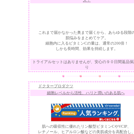
ズ！
これまで届かなかった奥まで届くから、あらゆる段階
肌悩みをまとめてケア。
細胞内に入るビタミンCの量は、通常の200倍！
しかも長時間、効果を持続します。
トライアルセットはありませんが、安心の９０日間返品保
り
ドクタープロダクツ
細胞レベルから活性、ハリと潤いのある肌へ
肌への吸収性に優れたリン酸型ビタミンCやVCIP、
レチノール、ヒアルロン酸などの美肌成分を高配合し