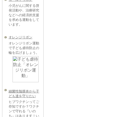
小児がんに関する啓
発活動や、治療研究
などへの経済的支援
を求める運動をして
います。
オレンジリボン
オレンジリボン運動
で子ども虐待防止の
輪を広げましょう。
細菌性髄膜炎から子
ども達を守りたい
ヒブワクチンってご
存知ですか？ワクチ
ンで守れる『いの
ち』はあります！い