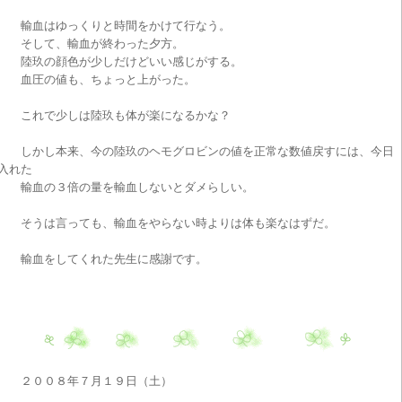
輸血はゆっくりと時間をかけて行なう。
そして、輸血が終わった夕方。
陸玖の顔色が少しだけどいい感じがする。
血圧の値も、ちょっと上がった。
これで少しは陸玖も体が楽になるかな？
しかし本来、今の陸玖のヘモグロビンの値を正常な数値戻すには、今日
入れた
輸血の３倍の量を輸血しないとダメらしい。
そうは言っても、輸血をやらない時よりは体も楽なはずだ。
輸血をしてくれた先生に感謝です。
２００８年７月１９日（土）