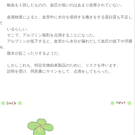
輸血を１回したものの、血圧が低いのはあまり改善されていない。
血液検査によると、血管中に水分を保持する働きをする蛋白質も不足し
て
いるらしい。
そこで、アルブミン製剤を点滴することになった。
アルブミンが低下すると、血管から水分が漏れだして血圧の低下や浮腫
み、
腹水が起こったりするようだ。
しかしこれも、特定生物由来製品のために、リスクを伴います。
説明を受け、同意書にサインをして、点滴をしてもらった。